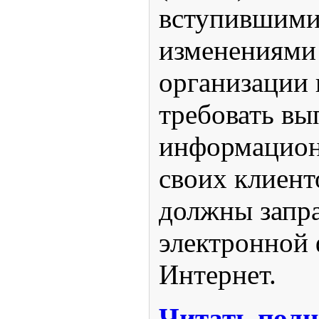
вступившими
изменениями 
организации 
требовать вы
информацион
своих клиент
должны запра
электронной 
Интернет.
Читать полн