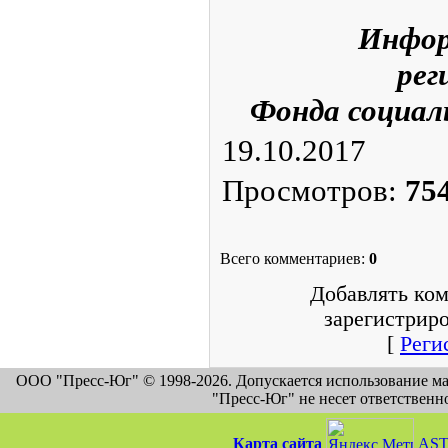
Инфор
рег
Фонда социал
19.10.2017
Просмотров
:
75
Всего комментариев
:
0
Добавлять ком
зарегистрир
[
Реги
ООО "Пресс-Юг" © 1998-2026. Допускается использование м
"Пресс-Юг" не несет ответственн
Карта сайта
AST