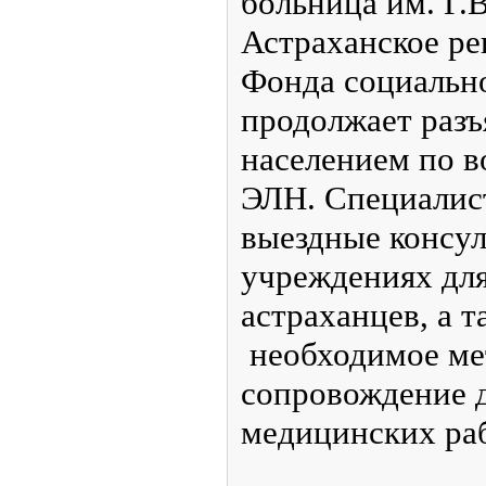
больница им. Г.
Астраханское ре
Фонда социальн
продолжает разъ
населением по 
ЭЛН. Специалис
выездные консул
учреждениях дл
астраханцев, а 
необходимое ме
сопровождение д
медицинских ра