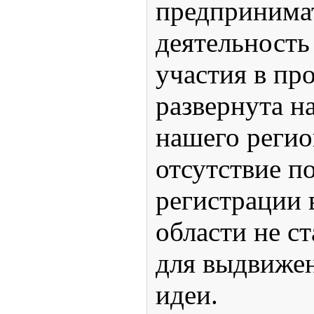
предпринима
деятельность
участия в пр
развернута н
нашего регио
отсутствие п
регистрации 
области не с
для выдвижен
идеи.