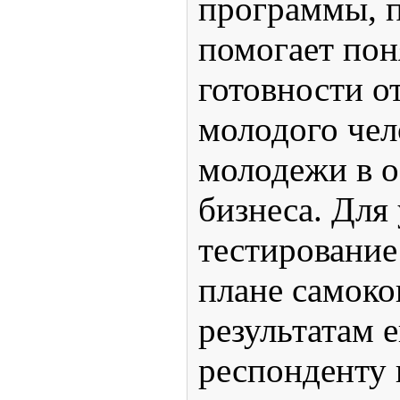
программы, 
помогает пон
готовности о
молодого чел
молодежи в о
бизнеса. Для
тестирование
плане самоко
результатам 
респонденту 