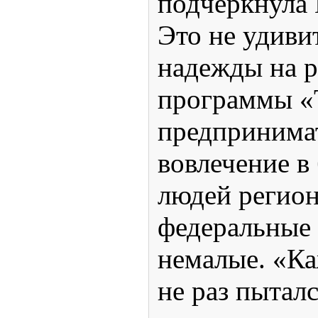
подчеркнула
Это не удиви
надежды на 
программы «
предпринима
вовлечение в
людей регио
федеральные 
немалые. «Ка
не раз пыталс