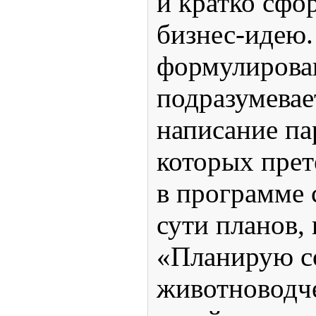
и кратко сфо
бизнес-идею.
формулирова
подразумевае
написание па
которых прет
в программе 
сути планов,
«Планирую с
животноводч