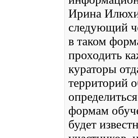
Ирина Илюхин
следующий че
в таком форм
проходить ка
кураторы от
территорий 
определиться
формам обуче
будет известн