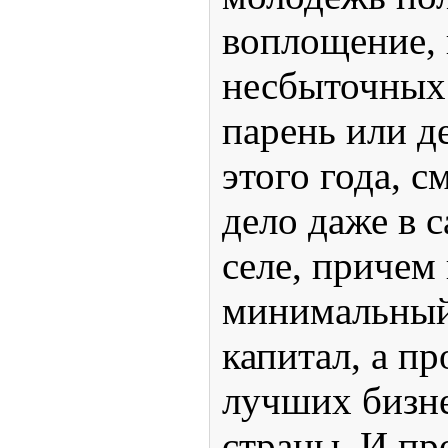
воплощение, 
несбыточных
парень или д
этого года, с
дело даже в 
селе, причем
минимальный
капитал, а п
лучших бизн
страны. И пр