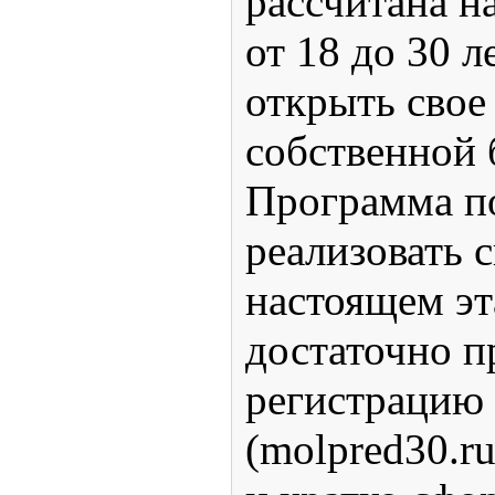
рассчитана н
от 18 до 30 л
открыть свое
собственной 
Программа п
реализовать 
настоящем эт
достаточно п
регистрацию 
(molpred30.ru