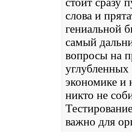
стоит сразу п
слова и прята
гениальной б
самый дальни
вопросы на п
углубленных 
экономике и
никто не соб
Тестирование
важно для ор