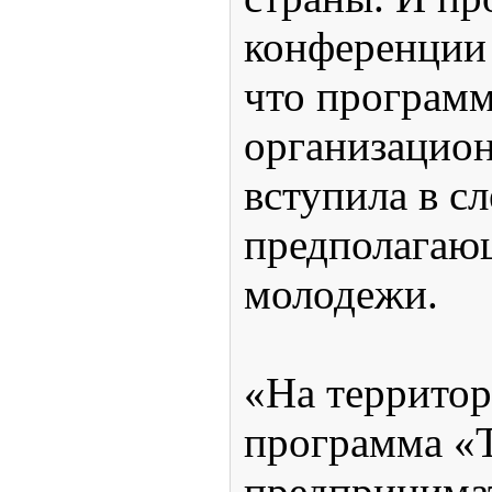
конференции 
что программ
организацион
вступила в с
предполагаю
молодежи.
«На террито
программа «Т
предпринимат