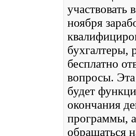
участвовать 
ноября зарабо
квалифициро
бухгалтеры, 
бесплатно отв
вопросы. Эта
будет функци
окончания де
программы, а
обращаться н