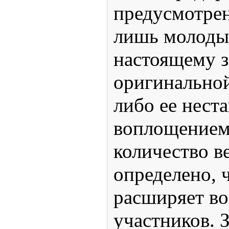
предусмотрен
лишь молодые
настоящему з
оригинальной
либо ее нест
воплощением.
количество в
определено, 
расширяет в
участников. 