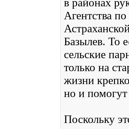
в районах ру
Агентства по
Астраханской
Базылев. То 
сельские пар
только на ста
жизни крепко
но и помогут
Поскольку эт