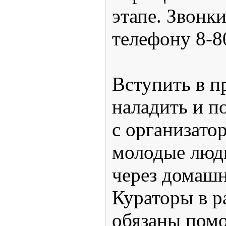
этапе. Звонк
телефону 8-8
Вступить в п
наладить и п
с организато
молодые люди
через домашн
Кураторы в р
обязаны помо