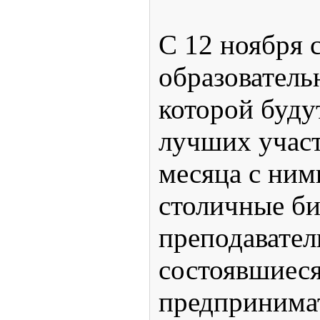
С 12 ноября 
образовательн
которой буд
лучших участ
месяца с ним
столичные би
преподавател
состоявшиес
предпринимат