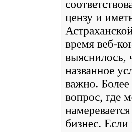
соответствов
цензу и имет
Астраханской
время веб-к
выяснилось, 
названное ус
важно. Более
вопрос, где 
намеревается
бизнес. Если