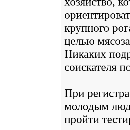
хозяйство, к
ориентироват
крупного рога
целью мясоза
Никаких под
соискателя по
При регистра
молодым люд
пройти тести