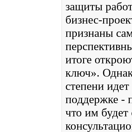
защиты работ
бизнес-проек
признаны са
перспективны
итоге откро
ключ». Однак
степени идет
поддержке - 
что им будет
консультаци