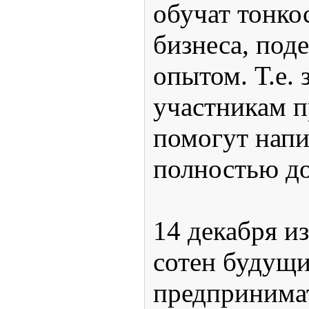
обучат тонко
бизнеса, под
опытом. Т.е. 
участникам 
помогут напи
полностью до
14 декабря и
сотен будущ
предпринима