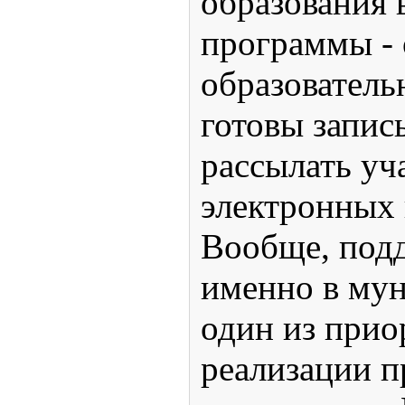
образования 
программы - 
образователь
готовы запис
рассылать уч
электронных 
Вообще, под
именно в мун
один из прио
реализации 