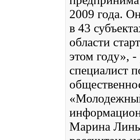
2009 года. О
в 43 субъект
области старт
этом году», -
специалист п
общественно
«Молодежны
информацион
Марина Линь