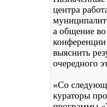
центра работа
муниципалит
а общение во
конференции 
выяснить рез
очередного э
«Со следующ
кураторы пр
программы «