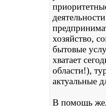
приоритетны
деятельност
предпринимат
хозяйство, с
бытовые услу
хватает сегод
области!), ту
актуальные д
В помощь ж