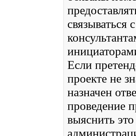
предоставлят
связываться с
консультанта
инициаторам
Если претенд
проекте не зн
назначен отв
проведение 
выяснить это
администрац