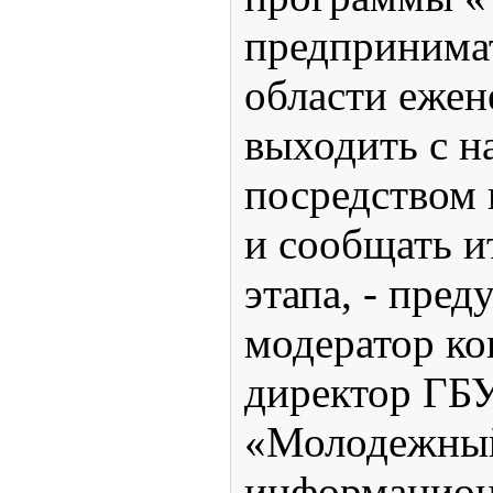
предпринимат
области ежен
выходить с н
посредством
и сообщать и
этапа, - пред
модератор ко
директор ГБ
«Молодежны
информацион