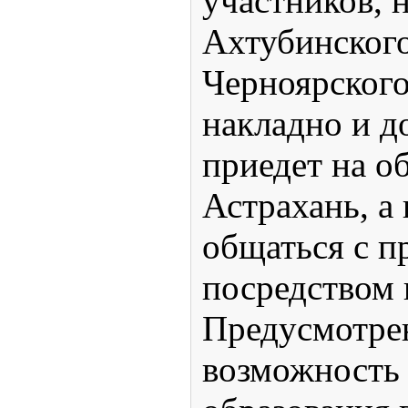
участников, 
Ахтубинског
Черноярского
накладно и д
приедет на о
Астрахань, а 
общаться с п
посредством 
Предусмотре
возможность