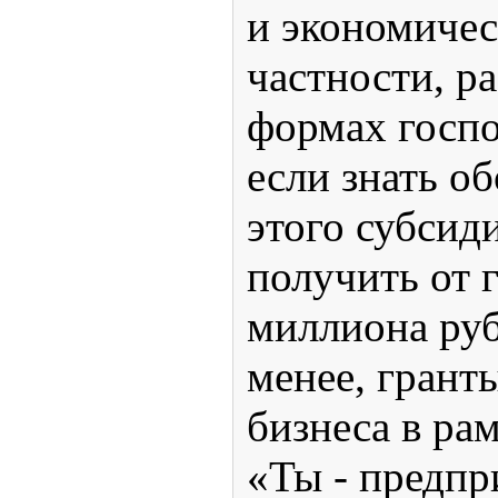
и экономичес
частности, р
формах госпо
если знать об
этого субсид
получить от 
миллиона руб
менее, грант
бизнеса в ра
«Ты - предпр