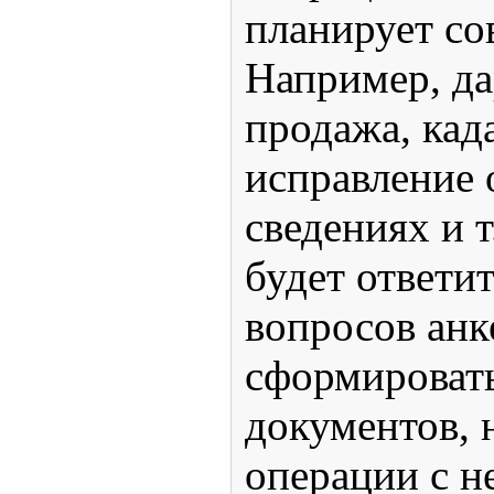
планирует со
Например, да
продажа, кад
исправление 
сведениях и т
будет ответит
вопросов анк
сформировать
документов, 
операции с 