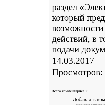
раздел «Элек
который пред
возможности
действий, в т
подачи докум
14.03.2017
Просмотров
:
Всего комментариев
:
0
Добавлять ком