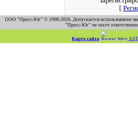
зарегистрир
[
Реги
ООО "Пресс-Юг" © 1998-2026. Допускается использование м
"Пресс-Юг" не несет ответственн
Карта сайта
AST