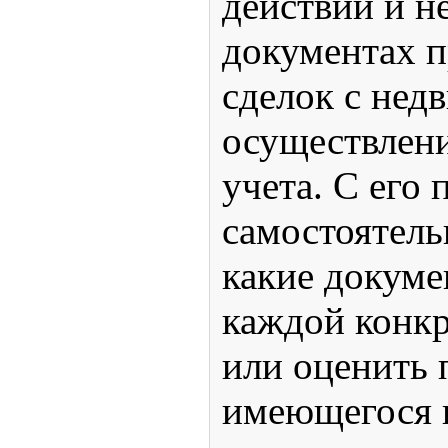
действий и 
документах п
сделок с нед
осуществлени
учета. С ег
самостоятель
какие докум
каждой конкр
или оценить 
имеющегося 