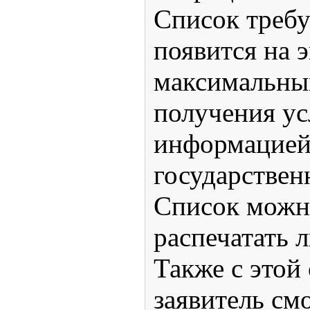
Список треб
появится на э
максимальны
получения ус
информацией 
государстве
Список можн
распечатать 
Также с этой
заявитель см