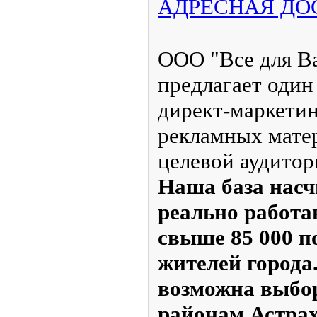
АДРЕСНАЯ ДО
ООО "Все для Ва
предлагает один
директ-маркетин
рекламных мате
целевой аудитор
Наша база насч
реально работ
свыше 85 000 п
жителей города.
возможна выбор
районам Астрах