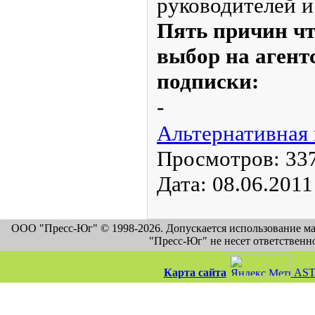
руководителей и 
Пять причин ч
выбор на агент
подписки:
-
Альтернативная
Просмотров:
33
Дата:
08.06.2011
ООО "Пресс-Юг" © 1998-2026. Допускается использование м
"Пресс-Юг" не несет ответственн
Карта сайта
AST