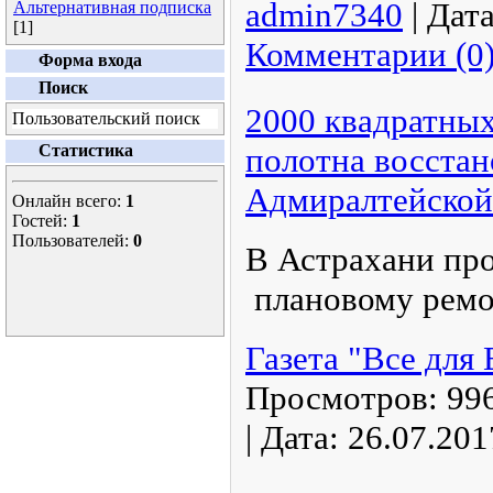
admin7340
|
Дата
Альтернативная подписка
[1]
Комментарии (0
Форма входа
Поиск
2000 квадратны
Пользовательский поиск
Статистика
полотна восстан
Адмиралтейской
Онлайн всего:
1
Гостей:
1
Пользователей:
0
В Астрахани пр
плановому ремо
Газета "Все для
Просмотров:
99
|
Дата:
26.07.201