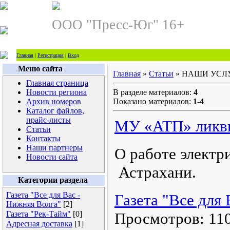
ООО "Пресс-Юг" 16+
Главная
|
Регистрация
|
Вход
Меню сайта
Главная
»
Статьи
» НАШИ УСЛ
Главная страница
Новости региона
В разделе материалов
:
4
Архив номеров
Показано материалов
:
1-4
Каталог файлов,
прайс-листы
МУ «АТП» ликви
Статьи
Контакты
Наши партнеры
О работе электр
Новости сайта
Астрахани.
Категории раздела
Газета "Все для Вас -
Газета "Все для
Нижняя Волга"
[2]
Газета "Рек-Тайм"
[0]
Просмотров:
11
Адресная доставка
[1]