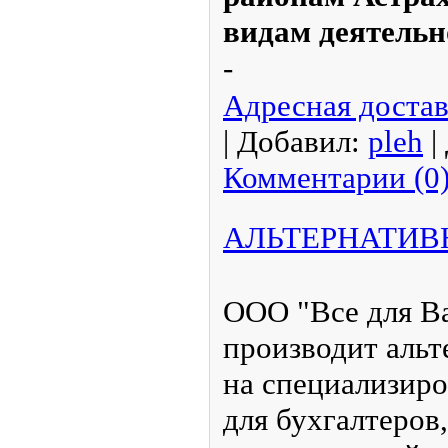
видам деятельн
-
Адресная достав
|
Добавил:
pleh
|
Комментарии (0
АЛЬТЕРНАТИВ
ООО "Все для Ва
производит аль
на специализир
для бухгалтеров