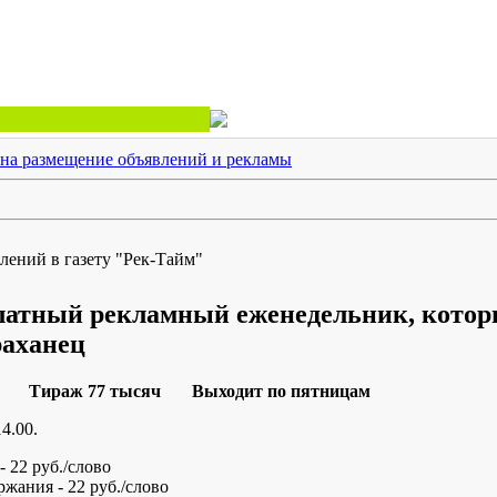
на размещение объявлений и рекламы
лений в газету "Рек-Тайм"
латный рекламный еженедельник, котор
раханец
ираж 77 тысяч Выходит по пятницам
4.00.
 22 руб./слово
жания - 22 руб./слово