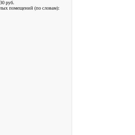
30 руб.
илых помещений (по словам):