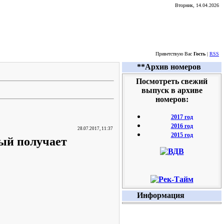
Вторник, 14.04.2026
Приветствую Вас
Гость
|
RSS
**Архив номеров
Посмотреть свежий
выпуск в архиве
номеров:
2017 год
2016 год
28.07.2017, 11:37
2015 год
ый получает
Информация