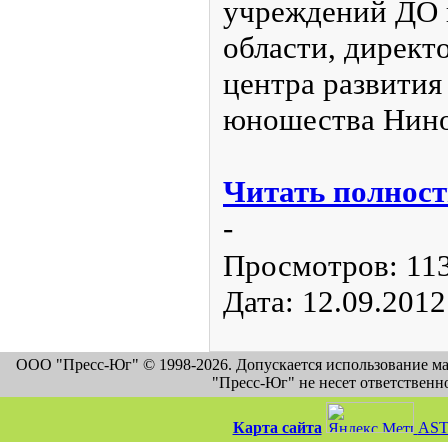
учреждений ДО 
области, директ
центра развития
юношества Нино
Читать полност
-
Просмотров:
11
Дата:
12.09.2012
ООО "Пресс-Юг" © 1998-2026. Допускается использование м
"Пресс-Юг" не несет ответственн
Карта сайта
AST