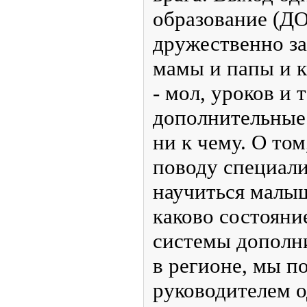
образование (ДО
дружественно з
мамы и папы и к
- мол, уроков и 
дополнительные
ни к чему. О то
поводу специал
научиться малыш
каково состояни
системы дополн
в регионе, мы п
руководителем о