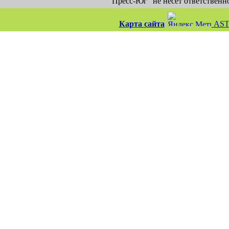
"Пресс-Юг" не несет ответственн
Карта сайта
AST