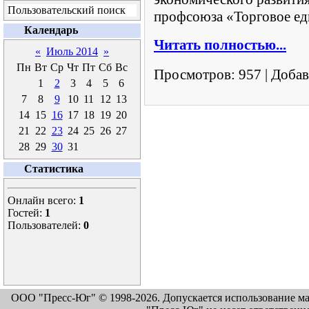
Пользовательский поиск
профсоюза «Торговое ед
Календарь
Читать полностью...
«
Июль 2014
»
Пн
Вт
Ср
Чт
Пт
Сб
Вс
Просмотров:
957
|
Добав
1
2
3
4
5
6
7
8
9
10
11
12
13
14
15
16
17
18
19
20
21
22
23
24
25
26
27
28
29
30
31
Статистика
Онлайн всего:
1
Гостей:
1
Пользователей:
0
ООО "Пресс-Юг" © 1998-2026. Допускается использование м