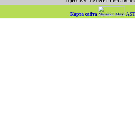
"Пресс-Юг" не несет ответственн
Карта сайта
AST