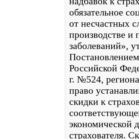
надбавок к стра
обязательное со
от несчастных с
производстве и
заболеваний», 
Постановлением
Российской Феде
г. №524, регион
право устанавли
скидки к страхо
соответствующе
экономической 
страхователя. С