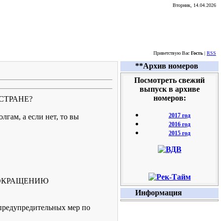
Вторник, 14.04.2026
Приветствую Вас
Гость
|
RSS
**Архив номеров
Посмотреть свежий
выпуск в архиве
номеров:
СТРАНЕ?
2017 год
лгам, а если нет, то вы
2016 год
2015 год
СОКРАЩЕНИЮ
Информация
 предупредительных мер по