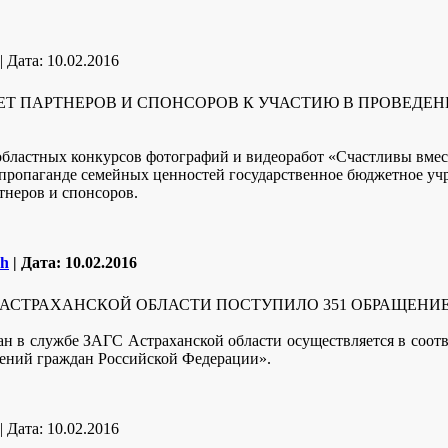
|
Дата:
10.02.2016
ЕТ ПАРТНЕРОВ И СПОНСОРОВ К УЧАСТИЮ В ПРОВЕДЕ
областных конкурсов фотографий и видеоработ «Счастливы вмес
 пропаганде семейных ценностей государственное бюджетное уч
неров и спонсоров.
eh
|
Дата:
10.02.2016
ГС АСТРАХАНСКОЙ ОБЛАСТИ ПОСТУПИЛО 351 ОБРАЩЕНИ
н в службе ЗАГС Астраханской области осуществляется в соот
ений граждан Российской Федерации».
|
Дата:
10.02.2016