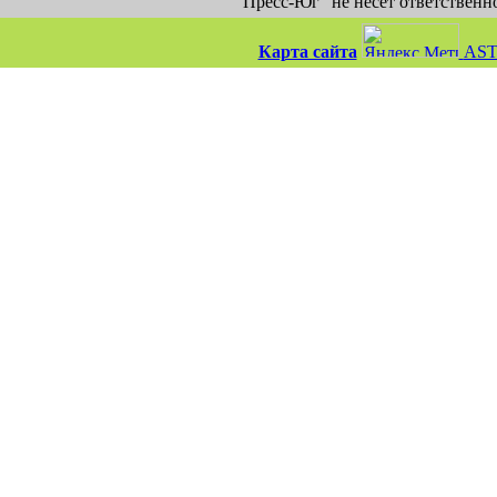
"Пресс-Юг" не несет ответственн
Карта сайта
AST