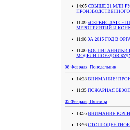
14:05
СВЫШЕ 21 МЛН Р
ПРОИЗВОДСТВЕННОГО
11:09
«СЕРВИС-ЗАГС» 
МЕРОПРИЯТИЙ И КОН
11:08
ЗА 2015 ГОД В О
11:06
ВОСПИТАННИКИ 
МОДЕЛИ ПОЕЗДОВ БУ
08 Февраля, Понедельник
14:28
ВНИМАНИЕ! ПРО
11:35
ПОЖАРНАЯ БЕЗО
05 Февраля, Пятница
13:56
ВНИМАНИЕ ЮРЛИ
13:56
СТОПРОЦЕНТНОЕ 