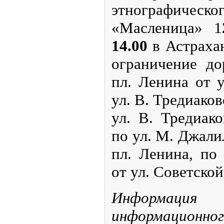
этнографич
«Масленица» 1
14.00
в Астраха
ограничение д
пл. Ленина от 
ул. В. Тредиаков
ул. В. Тредиако
по ул. М. Джали
пл. Ленина, по 
от ул. Советской
Информац
информацион