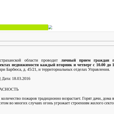
страханской области проводит
личный прием граждан п
ъектах недвижимости каждый вторник и четверг с 10.00 до 
нри Барбюса, д. 45/21, и территориальных отделах Управления.
|
Дата:
18.03.2016
ПАСНОСТЬ
количество пожаров традиционно возрастает. Горят дачи, дома 
этом во многих случаях огонь угрожает строениям жилого секто