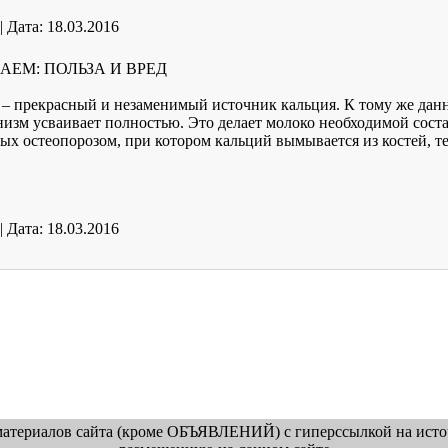
|
Дата:
18.03.2016
ЕМ: ПОЛЬЗА И ВРЕД
о – прекрасный и незаменимый источник кальция. К тому же дан
изм усваивает полностью. Это делает молоко необходимой соста
ных остеопорозом, при котором кальций вымывается из костей, 
|
Дата:
18.03.2016
атериалов сайта (кроме ОБЪЯВЛЕНИЙ) с гиперссылкой на источ