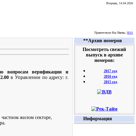
Вторник, 14.04.2026
Приветствую Вас
Гость
|
RSS
**Архив номеров
Посмотреть свежий
выпуск в архиве
номеров:
2017 год
о вопросам верификации и
2016 год
12.00
в Управлении по адресу: г.
2015 год
в частном жилом секторе,
Информация
ра.