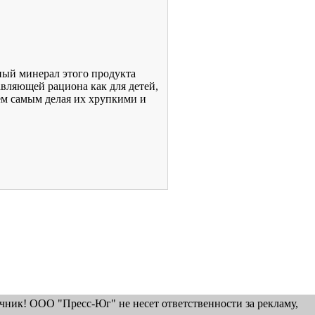
ный минерал этого продукта
вляющей рациона как для детей,
тем самым делая их хрупкими и
ник! ООО "Пресс-Юг" не несет ответственности за рекламу,