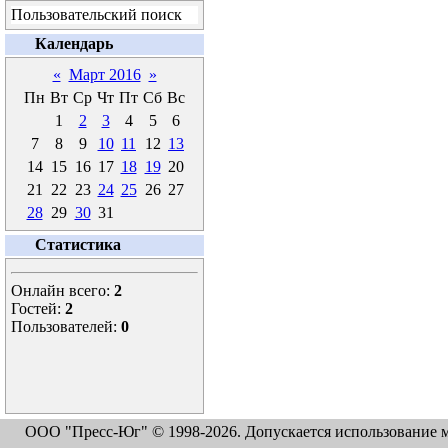
Пользовательский поиск
Календарь
«
Март 2016
»
Пн
Вт
Ср
Чт
Пт
Сб
Вс
1
2
3
4
5
6
7
8
9
10
11
12
13
14
15
16
17
18
19
20
21
22
23
24
25
26
27
28
29
30
31
Статистика
Онлайн всего:
2
Гостей:
2
Пользователей:
0
ООО "Пресс-Юг" © 1998-2026. Допускается использование м