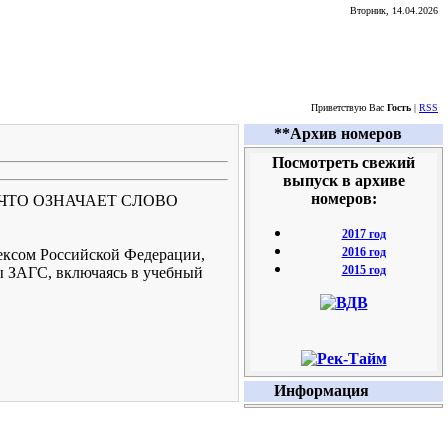
Вторник, 14.04.2026
Приветствую Вас
Гость
|
RSS
**Архив номеров
Посмотреть свежий
выпуск в архиве
номеров:
ЧТО ОЗНАЧАЕТ СЛОВО
2017 год
2016 год
дексом Российской Федерации,
2015 год
ы ЗАГС, включаясь в учебный
Информация