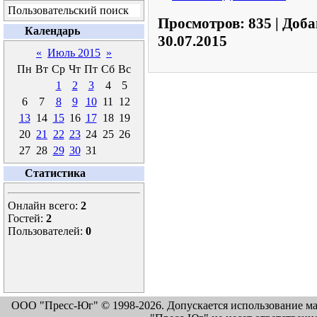
Пользовательский поиск
Просмотров:
835
|
Доба
Календарь
30.07.2015
«
Июль 2015
»
Пн
Вт
Ср
Чт
Пт
Сб
Вс
1
2
3
4
5
6
7
8
9
10
11
12
13
14
15
16
17
18
19
20
21
22
23
24
25
26
27
28
29
30
31
Статистика
Онлайн всего:
2
Гостей:
2
Пользователей:
0
ООО "Пресс-Юг" © 1998-2026. Допускается использование м