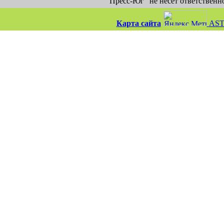
"Пресс-Юг" не несет ответственн
Карта сайта
AST