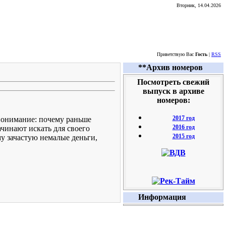
Вторник, 14.04.2026
Приветствую Вас
Гость
|
RSS
**Архив номеров
Посмотреть свежий
выпуск в архиве
номеров:
2017 год
епонимание: почему раньше
2016 год
чинают искать для своего
2015 год
му зачастую немалые деньги,
Информация