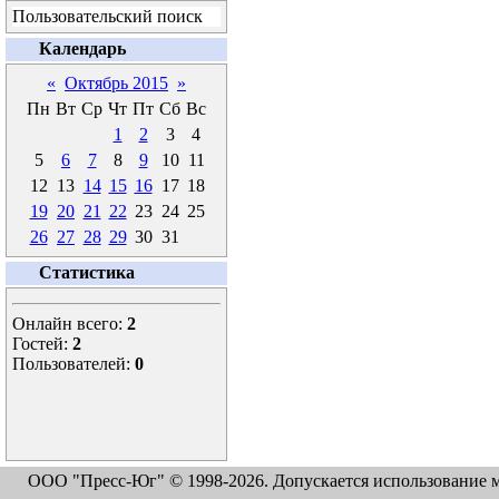
Пользовательский поиск
Календарь
«
Октябрь 2015
»
Пн
Вт
Ср
Чт
Пт
Сб
Вс
1
2
3
4
5
6
7
8
9
10
11
12
13
14
15
16
17
18
19
20
21
22
23
24
25
26
27
28
29
30
31
Статистика
Онлайн всего:
2
Гостей:
2
Пользователей:
0
ООО "Пресс-Юг" © 1998-2026. Допускается использование м