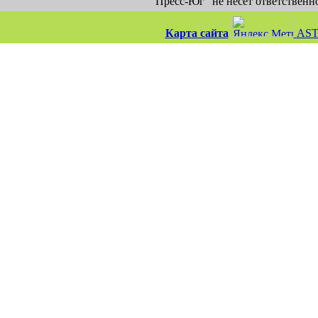
"Пресс-Юг" не несет ответственн
Карта сайта
AST