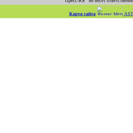
"Пресс-Юг" не несет ответственн
Карта сайта
AST