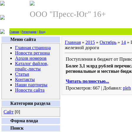
ООО "Пресс-Юг" 16+
Главная
|
Регистрация
|
Вход
Меню сайта
Главная
»
2015
»
Октябрь
»
14
» 
Главная страница
железной дороги
Новости региона
Архив номеров
Поступления в бюджет от Прив
Каталог файлов,
Более 3,1 млрд рублей перечи
прайс-листы
региональные и местные бюдже
Статьи
Контакты
Читать полностью...
Наши партнеры
Просмотров
: 667 |
Добавил
:
pleh
Новости сайта
Категории раздела
Сайт
[0]
Форма входа
Поиск