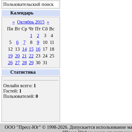
Пользовательский поиск
Календарь
«
Октябрь 2015
»
Пн
Вт
Ср
Чт
Пт
Сб
Вс
1
2
3
4
5
6
7
8
9
10
11
12
13
14
15
16
17
18
19
20
21
22
23
24
25
26
27
28
29
30
31
Статистика
Онлайн всего:
1
Гостей:
1
Пользователей:
0
ООО "Пресс-Юг" © 1998-2026. Допускается использование м