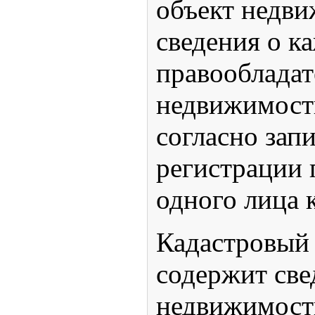
объект недв
сведения о к
правообладат
недвижимост
согласно зап
регистрации 
одного лица 
Кадастровый
содержит све
недвижимост