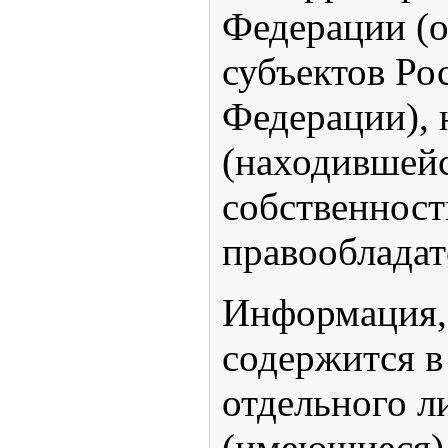
Федерации (
субъектов Ро
Федерации),
(находившейс
собственност
правообладат
Информация,
содержится в
отдельного л
(имеющиеся) 