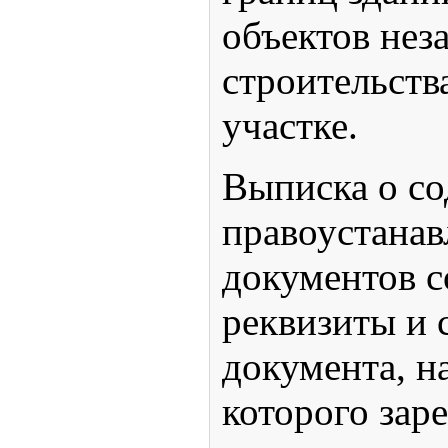
объектов нез
строительств
участке.
Выписка о с
правоустана
документов 
реквизиты и 
документа, н
которого зар