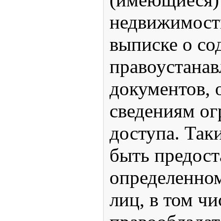
недвижимости
выписке о с
правоустана
документов, 
сведениям ог
доступа. Так
быть предост
определенном
лиц, в том ч