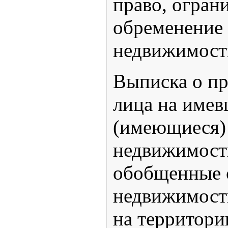
право, огран
обременение 
недвижимост
Выписка о пр
лица на име
(имеющиеся) 
недвижимост
обобщенные 
недвижимост
на территори