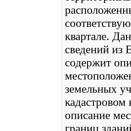
расположенн
соответству
квартале. Да
сведений из 
содержит оп
местоположе
земельных уч
кадастровом 
описание ме
границ здани