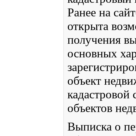
Ранее на сай
открыта воз
получения в
основных хар
зарегистриро
объект недви
кадастровой 
объектов нед
Выписка о пе