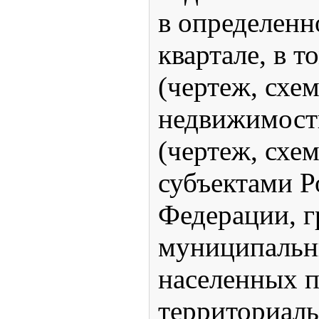
в определенн
квартале, в т
(чертеж, схе
недвижимости
(чертеж, схе
субъектами Р
Федерации, г
муниципальн
населенных п
территориаль