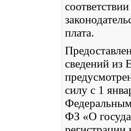
соответствии
законодатель
плата.
Предоставле
сведений из
предусмотре
силу с 1 янва
Федеральным
ФЗ «О госуд
регистрации