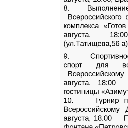
8. Выполнение 
Всероссийского ф
комплекса «Готов
августа, 18
(ул.Татищева,56 а)
9. Спортивное
спорт для в
Всероссийскому 
августа, 18:0
гостиницы «Азиму
10. Турнир по
Всероссийскому 
августа, 18.00 П
фонтана «Петровс