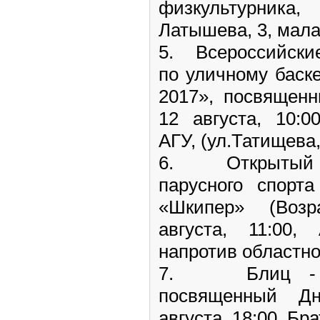
физкультурника, 
Латышева, 3, мала
5. Всероссийские
по уличному баск
2017», посвященн
12 августа, 10:0
АГУ, (ул.Татищева,
6. Открытый о
парусного спорта
«Шкипер» (Возр
августа, 11:00,
напротив областн
7. Блиц - ту
посвященный Дн
августа, 18:00, Бр