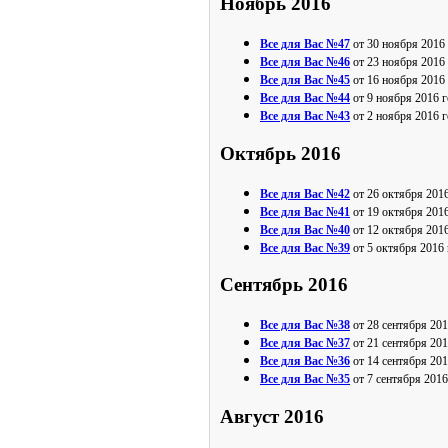
Ноябрь 2016
Все для Вас №47
от 30 ноября 2016
Все для Вас №46
от 23 ноября 2016
Все для Вас №45
от 16 ноября 2016
Все для Вас №44
от 9 ноября 2016 г
Все для Вас №43
от 2 ноября 2016 г
Октябрь 2016
Все для Вас №42
от 26 октября 2016
Все для Вас №41
от 19 октября 2016
Все для Вас №40
от 12 октября 2016
Все для Вас №39
от 5 октября 2016 
Сентябрь 2016
Все для Вас №38
от 28 сентября 201
Все для Вас №37
от 21 сентября 201
Все для Вас №36
от 14 сентября 201
Все для Вас №35
от 7 сентября 2016
Август 2016