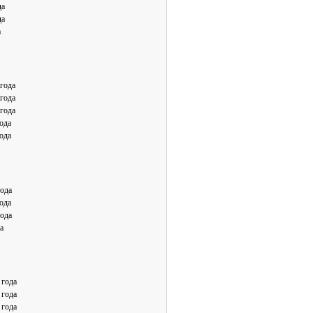
да
да
а
 года
 года
 года
ода
ода
года
ода
года
а
 года
 года
 года