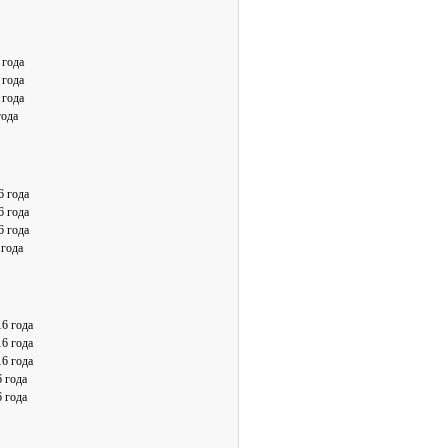
 года
 года
 года
года
6 года
6 года
6 года
 года
16 года
16 года
16 года
6 года
6 года