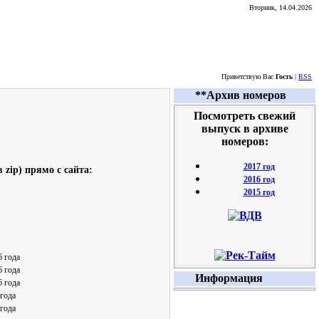
Вторник, 14.04.2026
Приветствую Вас
Гость
|
RSS
**Архив номеров
Посмотреть свежий
выпуск в архиве
номеров:
2017 год
zip) прямо с сайта:
2016 год
2015 год
6 года
6 года
Информация
6 года
 года
 года