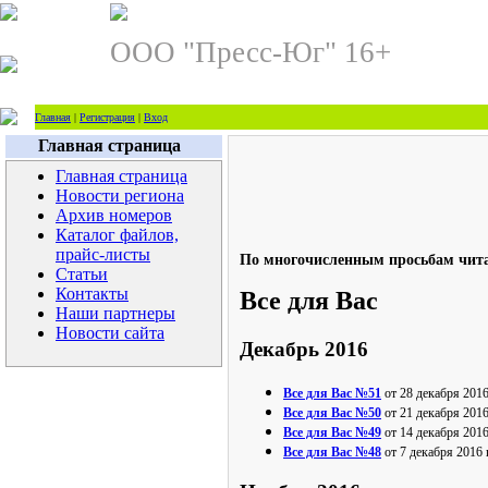
ООО "Пресс-Юг" 16+
Главная
|
Регистрация
|
Вход
Главная страница
Главная страница
Новости региона
Архив номеров
Каталог файлов,
прайс-листы
По многочисленным просьбам читат
Статьи
Контакты
Все для Вас
Наши партнеры
Новости сайта
Декабрь 2016
Все для Вас №51
от 28 декабря 2016
Все для Вас №50
от 21 декабря 2016
Все для Вас №49
от 14 декабря 2016
Все для Вас №48
от 7 декабря 2016 