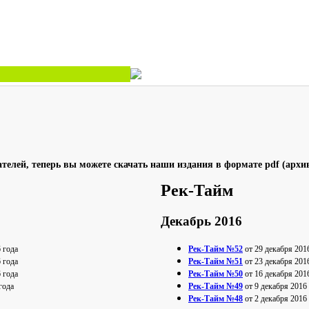
елей, теперь вы можете скачать наши издания в формате pdf (архив 
Рек-Тайм
Декабрь 2016
 года
Рек-Тайм №52
от 29 декабря 201
 года
Рек-Тайм №51
от 23 декабря 201
 года
Рек-Тайм №50
от 16 декабря 201
года
Рек-Тайм №49
от 9 декабря 2016
Рек-Тайм №48
от 2 декабря 2016