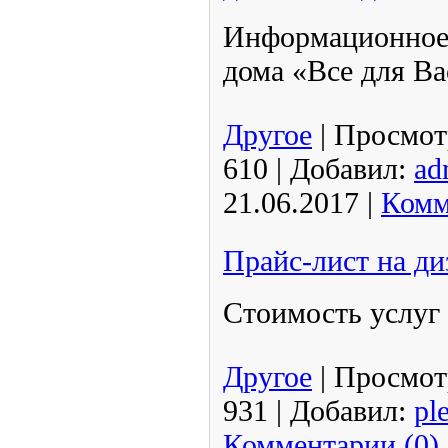
Информационное 
дома «Все для Ва
Другое
|
Просмот
610
|
Добавил:
ad
21.06.2017
|
Комм
Прайс-лист на ди
Стоимость услуг
Другое
|
Просмот
931
|
Добавил:
pl
Комментарии (0)