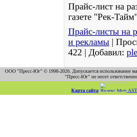
Прайс-лист на р
газете "Рек-Тайм
Прайс-листы на 
и рекламы
|
Прос
422
|
Добавил:
pl
ООО "Пресс-Юг" © 1998-2026. Допускается использование м
"Пресс-Юг" не несет ответственн
Карта сайта
AST