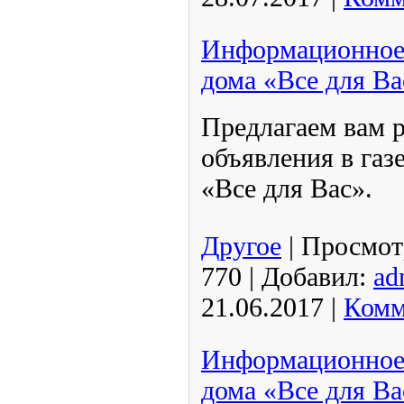
Информационное 
дома «Все для В
Предлагаем вам р
объявления в газ
«Все для Вас».
Другое
|
Просмот
770
|
Добавил:
ad
21.06.2017
|
Комм
Информационное 
дома «Все для Ва