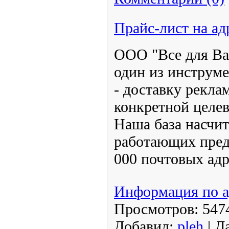
Прайс-лист на а
ООО "Все для Вас
один из инструме
- доставку рекла
конкретной целев
Наша база насчит
работающих пред
000 почтовых адр
Информация по а
Просмотров:
547
Добавил:
pleh
|
Да